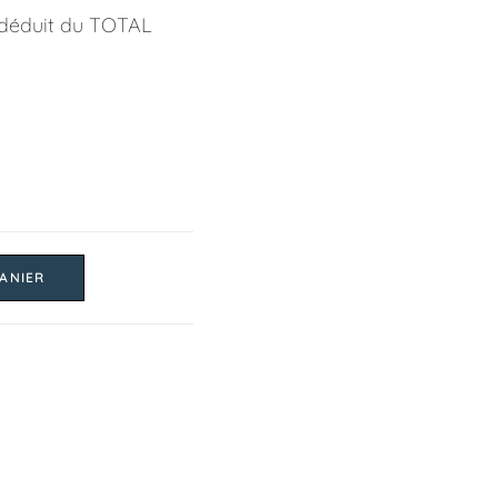
 déduit du TOTAL
ANIER