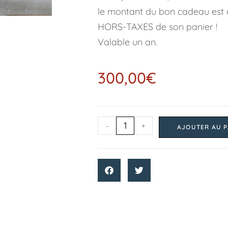
le montant du bon cadeau est
HORS-TAXES de son panier !
Valable un an.
300,00
€
-
+
AJOUTER AU P