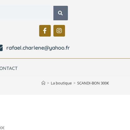
rafael.charlene@yahoo.fr
ONTACT
>
La boutique
>
SCANDI-BON 300€
00€