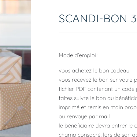
🔍
SCANDI-BON 
Mode d’emploi :
vous achetez le bon cadeau
vous recevez le bon sur votre p
fichier PDF contenant un code
faites suivre le bon au bénéficia
imprimé et remis en main propr
ou renvoyé par mail
le bénéficiaire devra entrer le
champ consacré, lors de son a