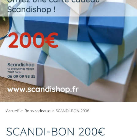
Accueil
>
Bons cadeaux
>
SCANDI-BON 200€
SCANDI-BON 200€