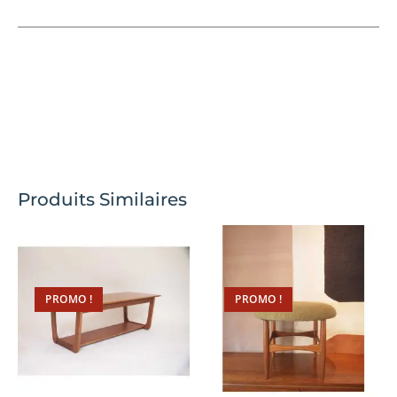
Produits Similaires
PROMO !
PROMO !