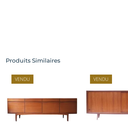
Produits Similaires
VENDU
VENDU