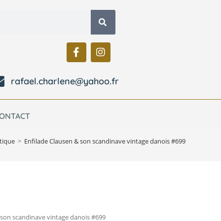
rafael.charlene@yahoo.fr
ONTACT
tique
>
Enfilade Clausen & son scandinave vintage danois #699
 son scandinave vintage danois #699