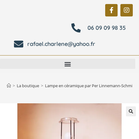
06 09 09 98 35
rafael.charlene@yahoo.fr
>
La boutique
>
Lampe en céramique par Per Linnemann-Schmidt p
🔍