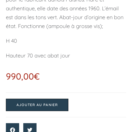
authentique, elle date des années 1960. L’émail
est dans les tons vert. Abat-jour d’origine en bon
état. Fonctionne (ampoule à grosse vis);
H 40
Hauteur 70 avec abat jour
990,00
€
AJOUTER AU PANIER