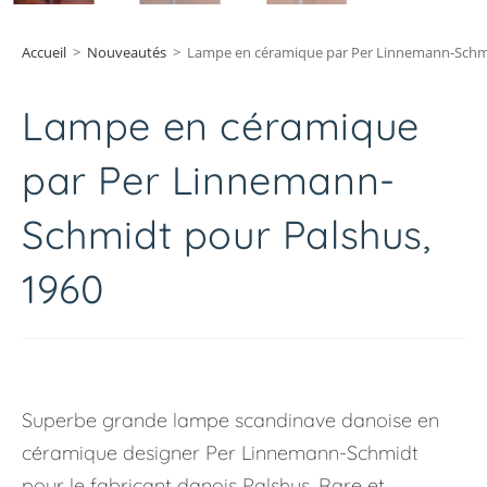
Accueil
>
Nouveautés
>
Lampe en céramique par Per Linnemann-Schmi
Lampe en céramique
par Per Linnemann-
Schmidt pour Palshus,
1960
Superbe grande lampe scandinave danoise en
céramique designer Per Linnemann-Schmidt
pour le fabricant danois Palshus. Rare et