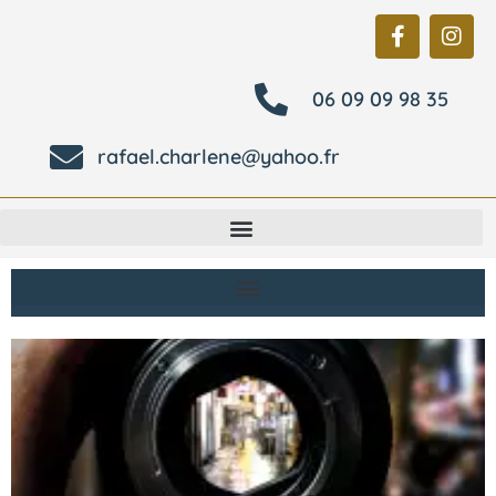
06 09 09 98 35
rafael.charlene@yahoo.fr