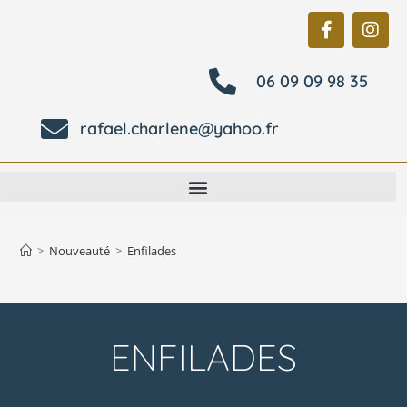
06 09 09 98 35
rafael.charlene@yahoo.fr
>
Nouveauté
>
Enfilades
ENFILADES