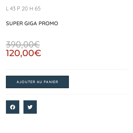
L 43 P 20 H 65
SUPER GIGA PROMO
390,00
€
120,00
€
AJOUTER AU PANIER