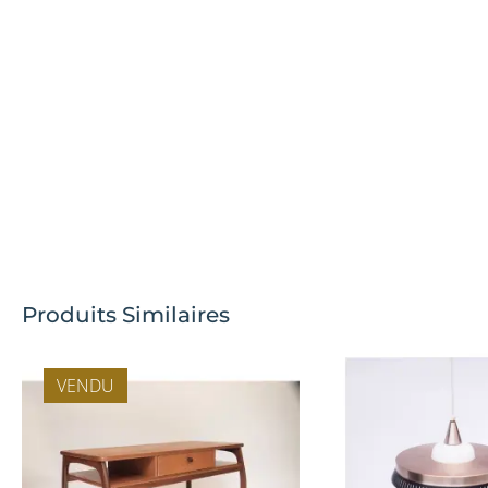
Produits Similaires
VENDU