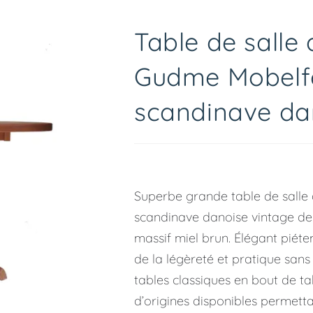
🔍
Table de salle
Gudme Mobelfa
scandinave da
Superbe grande table de salle
scandinave danoise vintage de
massif miel brun. Élégant piét
de la légèreté et pratique sans
tables classiques en bout de ta
d’origines disponibles permett