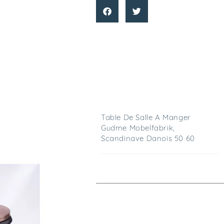
Table De Salle A Manger
Gudme Mobelfabrik,
Scandinave Danois 50 60