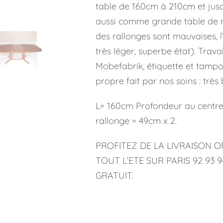
table de 160cm à 210cm et jus
aussi comme grande table de r
des rallonges sont mauvaises, l’
très léger, superbe état). Trav
Mobefabrik, étiquette et tamp
propre fait par nos soins : très 
L= 160cm Profondeur au centr
rallonge = 49cm x 2.
PROFITEZ DE LA LIVRAISON 
TOUT L’ETE SUR PARIS 92 93 
GRATUIT.